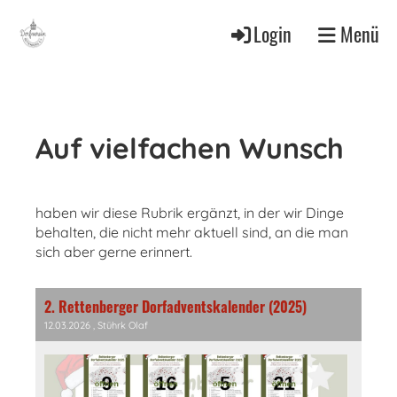
Login
Menü
Auf vielfachen Wunsch
haben wir diese Rubrik ergänzt, in der wir Dinge
behalten, die nicht mehr aktuell sind, an die man
sich aber gerne erinnert.
2. Rettenberger Dorfadventskalender (2025)
12.03.2026
, Stührk Olaf