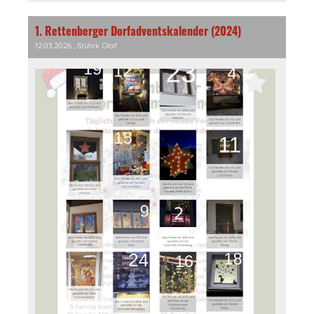
1. Rettenberger Dorfadventskalender (2024)
12.03.2026
, Stührk Olaf